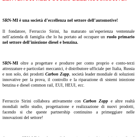
SRN-MI è una società d’eccellenza nel settore dell’automotive!
Il fondatore, Ferruccio Sirini, ha maturato un’esperienza ventennale
nell’azienda di famiglia che lo ha portato ad occupare un
ruolo primario
nel settore dell’iniezione diesel e benzina.
SRN-MI
oltre a progettare e produrre per conto proprio e conto-terzi
attrezzature e particolari meccanici, è distributore ufficiale per Italia, Russia
e non solo, dei prodotti
Carbon Zapp
, società leader mondiale di soluzioni
innovative per la prova, il controllo e la riparazione di sistemi iniezione
benzina e diesel common rail, EUI, HEUI, ecc.
Ferruccio Sirini collabora attivamente con
Carbon Zapp
e altre realtà
mondiali nello studio, progettazione e realizzazione di nuovi prodotti,
facendo si che queste partnership continuino a primeggiare nelle
innovazioni del settore!