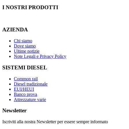
I NOSTRI
PRODOTTI
AZIENDA
Chi siamo
Dove siamo
Ultime notizie
Note Legali e Privacy Policy
SISTEMI DIESEL
Common rail
Diesel tradizionale
EUI/HEUI
Banco prova
Attrezzature varie
Newsletter
Iscriviti alla nostra Newsletter per essere sempre informato