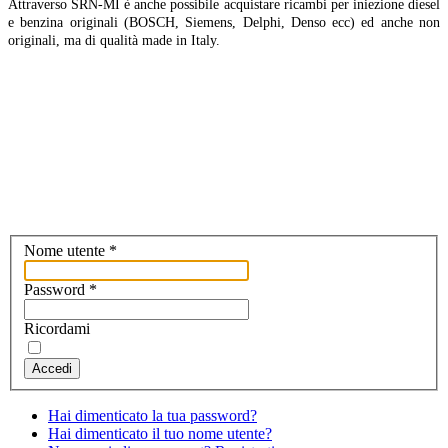
Attraverso SRN-MI è anche possibile acquistare ricambi per iniezione diesel
e benzina originali (BOSCH, Siemens, Delphi, Denso ecc) ed anche non
originali, ma di qualità made in Italy.
Nome utente
*
Password
*
Ricordami
Accedi
Hai dimenticato la tua password?
Hai dimenticato il tuo nome utente?