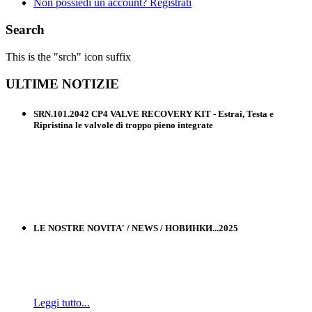
Non possiedi un account? Registrati
Search
This is the "srch" icon suffix
ULTIME
NOTIZIE
SRN.101.2042 CP4 VALVE RECOVERY KIT - Estrai, Testa e
Ripristina le valvole di troppo pieno integrate
LE NOSTRE NOVITA' / NEWS / НОВИНКИ...2025
Leggi tutto...