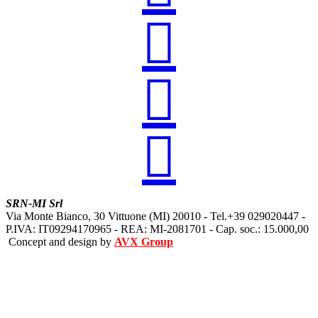



SRN-MI Srl
Via Monte Bianco, 30 Vittuone (MI) 20010 - Tel.+39 029020447 -
P.IVA: IT09294170965 - REA: MI-2081701 - Cap. soc.: 15.000,00
Concept and design by
AVX Group