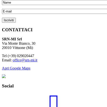
CONTATTACI
SRN-MI Srl
Via Monte Bianco, 30
20010 Vittuone (Mi)
Tel (+39) 029020447
Email:
office@srn-mi.it
Apri Google Maps
Social
