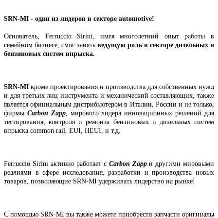
SRN-MI - один из лидеров в секторе automotive!
Основатель, Ferruccio Sirini, имея многолетний опыт работы в
семейном бизнесе, смог занять
ведущую роль в секторе дизельных и
бензиновых систем впрыска.
SRN-MI
кроме проектирования и производства для собственных нужд
и для третьих лиц инструмента и механический составляющих, также
является официальным дистрибьютером в Италии, России и не только,
фирмы
Carbon Zapp
, мирового лидера инновационных решений для
тестирования, контроля и ремонта бензиновых и дизельных
систем
впрыска
common rail, EUI, HEUI, и т.д.
Ferruccio Sirini активно работает с
Carbon Zapp
и другими мировыми
реалиями в сфере исследования, разработки и производства новых
товаров, позволяющие SRN-MI удерживать лидерство на рынке!
С помощью SRN-MI вы также можете приобрести запчасти оригиналы