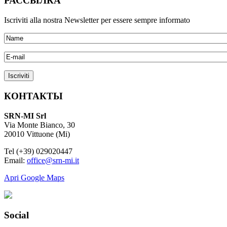
РАССЫЛКА
Iscriviti alla nostra Newsletter per essere sempre informato
КОНТАКТЫ
SRN-MI Srl
Via Monte Bianco, 30
20010 Vittuone (Mi)
Tel (+39) 029020447
Email:
office@srn-mi.it
Apri Google Maps
Social