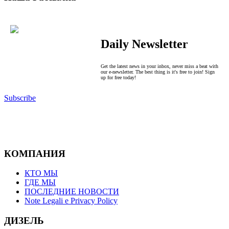
Daily Newsletter
Get the latest news in your inbox, never miss a beat with
our e-newsletter. The best thing is it's free to join! Sign
up for free today!
Subscribe
КОМПАНИЯ
КТО МЫ
ГДЕ МЫ
ПОСЛЕДНИЕ НОВОСТИ
Note Legali e Privacy Policy
ДИЗЕЛЬ