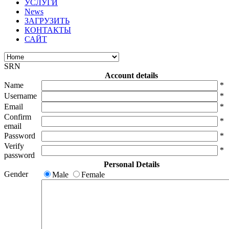
УСЛУГИ
News
ЗАГРУЗИТЬ
КОНТАКТЫ
САЙТ
SRN
Account details
Name
*
Username
*
Email
*
Confirm
*
email
Password
*
Verify
*
password
Personal Details
Gender
Male
Female