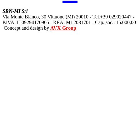
SRN-MI Srl
Via Monte Bianco, 30 Vittuone (MI) 20010 - Tel.+39 029020447 -
P.IVA: IT09294170965 - REA: MI-2081701 - Cap. soc.: 15.000,00
Concept and design by
AVX Group