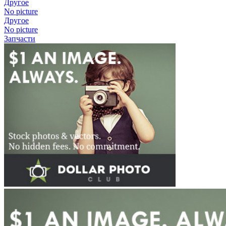
Другое
No picture
Другое
No picture
Запчасти