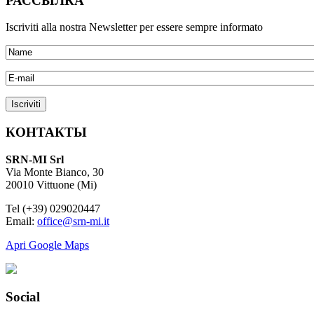
РАССЫЛКА
Iscriviti alla nostra Newsletter per essere sempre informato
КОНТАКТЫ
SRN-MI Srl
Via Monte Bianco, 30
20010 Vittuone (Mi)
Tel (+39) 029020447
Email:
office@srn-mi.it
Apri Google Maps
Social