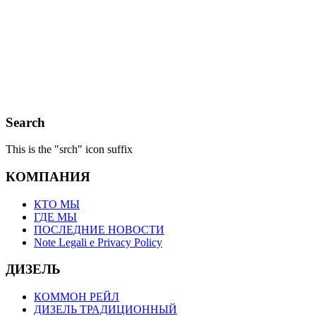
Search
This is the "srch" icon suffix
КОМПАНИЯ
КТО МЫ
ГДЕ МЫ
ПОСЛЕДНИЕ НОВОСТИ
Note Legali e Privacy Policy
ДИЗЕЛЬ
КОММОН РЕЙЛ
ДИЗЕЛЬ ТРАДИЦИОННЫЙ