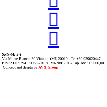



SRN-MI Srl
Via Monte Bianco, 30 Vittuone (MI) 20010 - Tel.+39 029020447 -
P.IVA: IT09294170965 - REA: MI-2081701 - Cap. soc.: 15.000,00
Concept and design by
AVX Group