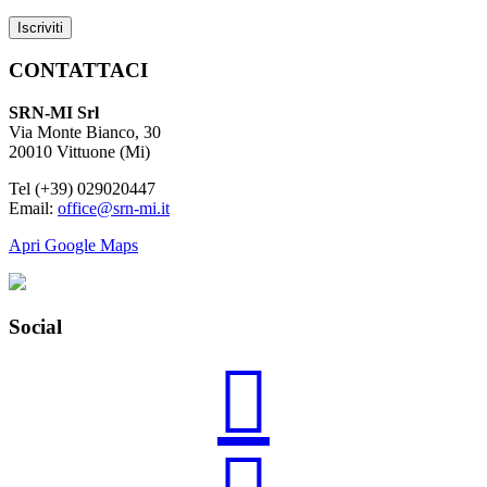
CONTATTACI
SRN-MI Srl
Via Monte Bianco, 30
20010 Vittuone (Mi)
Tel (+39) 029020447
Email:
office@srn-mi.it
Apri Google Maps
Social
