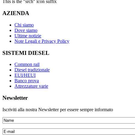
This is the "srch" icon suffix
AZIENDA
Chi siamo
Dove siamo
Ultime notizie
Note Legali e Privacy Policy
SISTEMI DIESEL
Common rail
Diesel tradizionale
EUI/HEUI
Banco prova
Attrezzature varie
Newsletter
Iscriviti alla nostra Newsletter per essere sempre informato