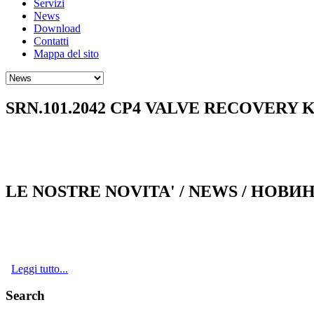
Servizi
News
Download
Contatti
Mappa del sito
SRN.101.2042 CP4 VALVE RECOVERY KIT - Es
LE NOSTRE NOVITA' / NEWS / НОВИНК
Leggi tutto...
Search