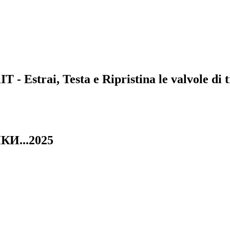
trai, Testa e Ripristina le valvole di t
И...2025