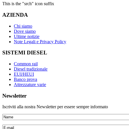
This is the "srch" icon suffix
AZIENDA
Chi siamo
Dove siamo
Ultime notizie
Note Legali e Privacy Policy
SISTEMI DIESEL
Common rail
Diesel tradizionale
EUI/HEUI
Banco prova
Attrezzature varie
Newsletter
Iscriviti alla nostra Newsletter per essere sempre informato