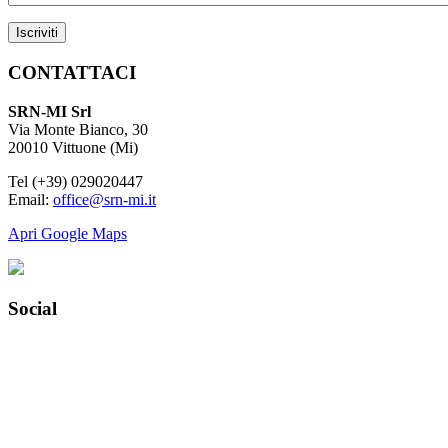
CONTATTACI
SRN-MI Srl
Via Monte Bianco, 30
20010 Vittuone (Mi)
Tel (+39) 029020447
Email:
office@srn-mi.it
Apri Google Maps
Social