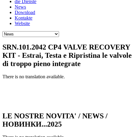
die Dienste
News
Download
Kontakte
Website
SRN.101.2042 CP4 VALVE RECOVERY
KIT - Estrai, Testa e Ripristina le valvole
di troppo pieno integrate
There is no translation available.
LE NOSTRE NOVITA' / NEWS /
НОВИНКИ...2025