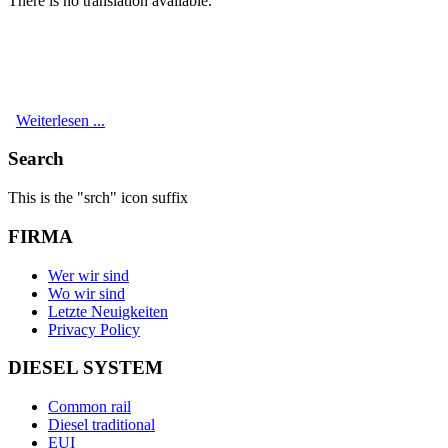
There is no translation available.
Weiterlesen ...
Search
This is the "srch" icon suffix
FIRMA
Wer wir sind
Wo wir sind
Letzte Neuigkeiten
Privacy Policy
DIESEL SYSTEM
Common rail
Diesel traditional
EUI