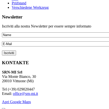
Prüfstand
Verschiedene Werkzeug
Newsletter
Iscriviti alla nostra Newsletter per essere sempre informato
KONTAKTE
SRN-MI Srl
Via Monte Bianco, 30
20010 Vittuone (Mi)
Tel (+39) 029020447
Email:
office@srn-mi.it
Apri Google Maps