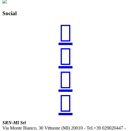
Social




SRN-MI Srl
Via Monte Bianco, 30 Vittuone (MI) 20010 - Tel.+39 029020447 -