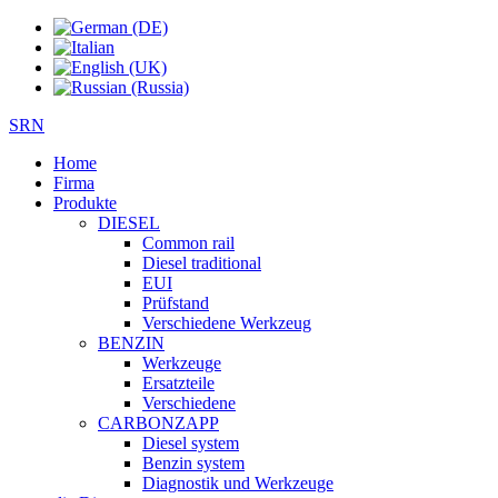
SRN
Home
Firma
Produkte
DIESEL
Common rail
Diesel traditional
EUI
Prüfstand
Verschiedene Werkzeug
BENZIN
Werkzeuge
Ersatzteile
Verschiedene
CARBONZAPP
Diesel system
Benzin system
Diagnostik und Werkzeuge