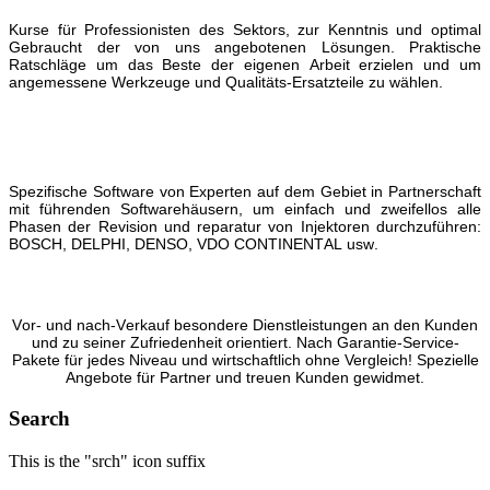
Kurse für Professionisten des Sektors, zur Kenntnis und optimal
Gebraucht der von uns angebotenen Lösungen. Praktische
Ratschläge um das Beste der eigenen Arbeit erzielen und um
angemessene Werkzeuge und Qualitäts-Ersatzteile zu wählen.
Spezifische Software von Experten auf dem Gebiet in Partnerschaft
mit führenden Softwarehäusern, um einfach und zweifellos alle
Phasen der Revision und reparatur von Injektoren durchzuführen:
BOSCH, DELPHI, DENSO, VDO CONTINENTAL usw.
Vor- und nach-Verkauf besondere Dienstleistungen an den Kunden
und zu seiner Zufriedenheit orientiert.
Nach Garantie-Service-
Pakete für jedes Niveau und wirtschaftlich ohne Vergleich! Spezielle
Angebote für Partner und treuen Kunden gewidmet.
Search
This is the "srch" icon suffix