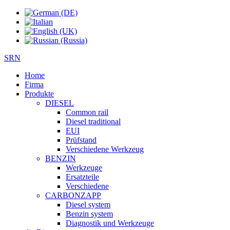
SRN
Home
Firma
Produkte
DIESEL
Common rail
Diesel traditional
EUI
Prüfstand
Verschiedene Werkzeug
BENZIN
Werkzeuge
Ersatzteile
Verschiedene
CARBONZAPP
Diesel system
Benzin system
Diagnostik und Werkzeuge