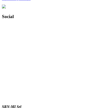
Social
SRN-MI Srl