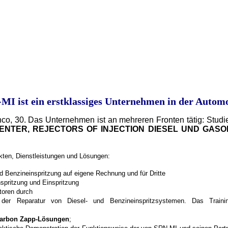
MI ist ein erstklassiges Unternehmen in der A
utomo
anco, 30. Das Unternehmen ist an mehreren Fronten tätig: Stud
ENTER, REJECTORS OF INJECTION DIESEL UND GASO
kten, Dienstleistungen und Lösungen:
d Benzineinspritzung auf eigene Rechnung und für Dritte
nspritzung und Einspritzung
toren durch
der Reparatur von Diesel- und Benzineinspritzsystemen. Das Trainin
arbon Zapp-Lösungen
;