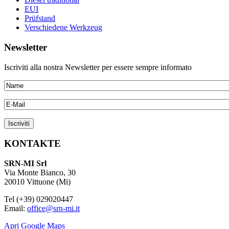
EUI
Prüfstand
Verschiedene Werkzeug
Newsletter
Iscriviti alla nostra Newsletter per essere sempre informato
KONTAKTE
SRN-MI Srl
Via Monte Bianco, 30
20010 Vittuone (Mi)
Tel (+39) 029020447
Email:
office@srn-mi.it
Apri Google Maps