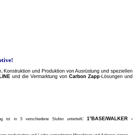
tive!
ie, Konstruktion und Produktion von Ausrüstung und speziellen
LINE
und die Vermarktung von
Carbon Zapp
-Lösungen und
:
1°BASE/WALKER -
g ist in 3 verschiedene Stufen unterteilt