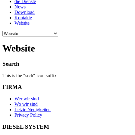
die Dienste
News
Download
Kontakte
Website
Website
Search
This is the "srch" icon suffix
FIRMA
Wer wir sind
Wo wir sind
Letzte Neuigkeiten
Privacy Policy
DIESEL SYSTEM