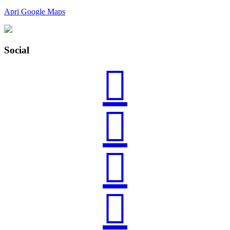
Apri Google Maps
Social



