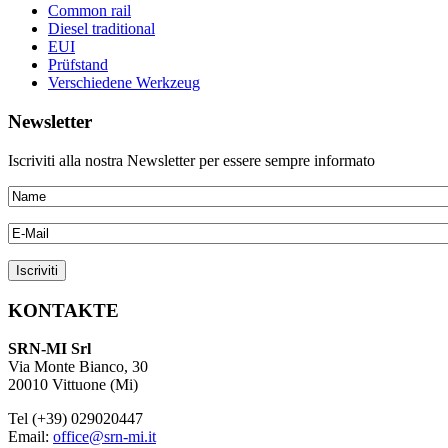
Common rail
Diesel traditional
EUI
Prüfstand
Verschiedene Werkzeug
Newsletter
Iscriviti alla nostra Newsletter per essere sempre informato
KONTAKTE
SRN-MI Srl
Via Monte Bianco, 30
20010 Vittuone (Mi)
Tel (+39) 029020447
Email:
office@srn-mi.it