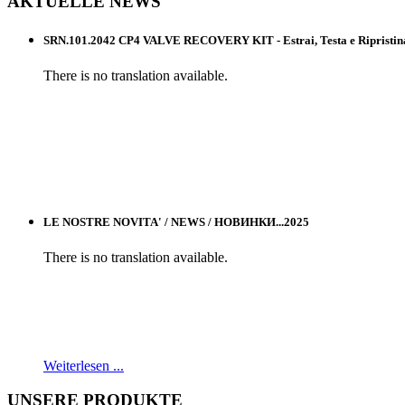
AKTUELLE
NEWS
SRN.101.2042 CP4 VALVE RECOVERY KIT - Estrai, Testa e Ripristina l
There is no translation available.
LE NOSTRE NOVITA' / NEWS / НОВИНКИ...2025
There is no translation available.
Weiterlesen ...
UNSERE
PRODUKTE