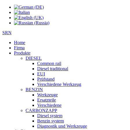
SRN
Home
Firma
Produkte
DIESEL
Common rail
Diesel traditional
EUI
Prüfstand
Verschiedene Werkzeug
BENZIN
Werkzeuge
Ersatzteile
Verschiedene
CARBONZAPP
Diesel system
Benzin system
Diagnostik und Werkzeuge