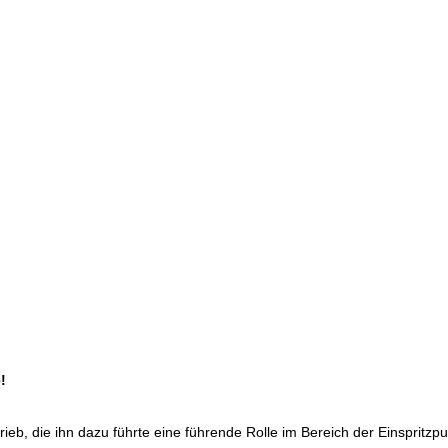
!
trieb, die ihn dazu führte eine führende Rolle im Bereich der Einspri