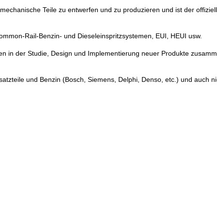
mechanische Teile zu entwerfen und zu produzieren und ist der offiziell
Common-Rail-Benzin- und Dieseleinspritzsystemen, EUI, HEUI usw.
en in der Studie, Design und Implementierung neuer Produkte zusammen
atzteile und Benzin (Bosch, Siemens, Delphi, Denso, etc.) und auch nicht