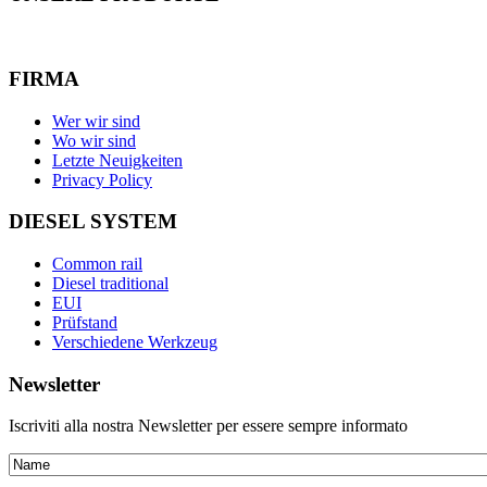
FIRMA
Wer wir sind
Wo wir sind
Letzte Neuigkeiten
Privacy Policy
DIESEL SYSTEM
Common rail
Diesel traditional
EUI
Prüfstand
Verschiedene Werkzeug
Newsletter
Iscriviti alla nostra Newsletter per essere sempre informato