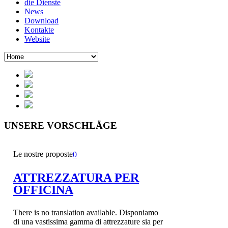
die Dienste
News
Download
Kontakte
Website
UNSERE
VORSCHLÄGE
Le nostre proposte
0
ATTREZZATURA PER
OFFICINA
There is no translation available. Disponiamo
di una vastissima gamma di attrezzature sia per