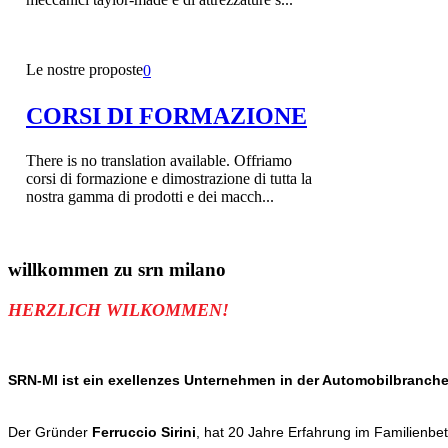
Le nostre proposte
0
CORSI DI FORMAZIONE
There is no translation available. Offriamo
corsi di formazione e dimostrazione di tutta la
nostra gamma di prodotti e dei macch...
willkommen zu
srn milano
HERZLICH WILKOMMEN!
SRN-MI ist ein exellenzes Unternehmen in der Automobilbranche
Der Gründer
Ferruccio Sirini
, hat 20 Jahre Erfahrung im Familienbe