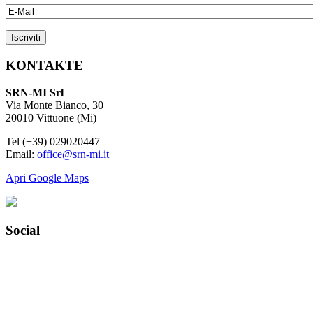
KONTAKTE
SRN-MI Srl
Via Monte Bianco, 30
20010 Vittuone (Mi)
Tel (+39) 029020447
Email:
office@srn-mi.it
Apri Google Maps
Social