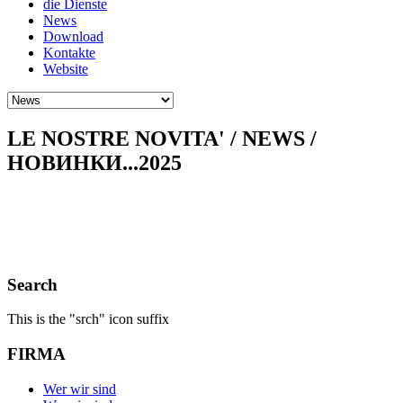
die Dienste
News
Download
Kontakte
Website
LE NOSTRE NOVITA' / NEWS /
НОВИНКИ...2025
Search
This is the "srch" icon suffix
FIRMA
Wer wir sind