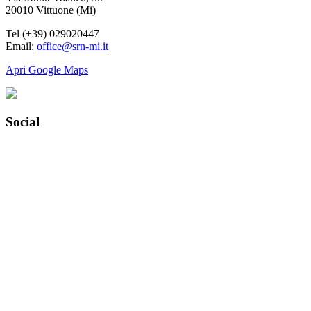
20010 Vittuone (Mi)
Tel (+39) 029020447
Email:
office@srn-mi.it
Apri Google Maps
Social