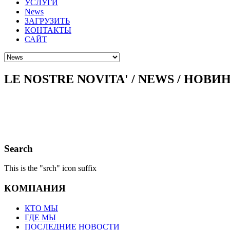
УСЛУГИ
News
ЗАГРУЗИТЬ
КОНТАКТЫ
САЙТ
LE NOSTRE NOVITA' / NEWS / НОВИНК
Search
This is the "srch" icon suffix
КОМПАНИЯ
КТО МЫ
ГДЕ МЫ
ПОСЛЕДНИЕ НОВОСТИ