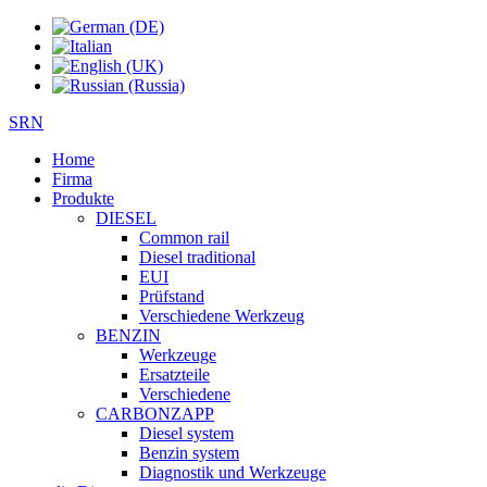
SRN
Home
Firma
Produkte
DIESEL
Common rail
Diesel traditional
EUI
Prüfstand
Verschiedene Werkzeug
BENZIN
Werkzeuge
Ersatzteile
Verschiedene
CARBONZAPP
Diesel system
Benzin system
Diagnostik und Werkzeuge