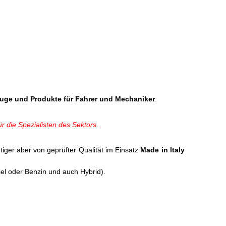
uge und Produkte für Fahrer und Mechaniker
.
r die Spezialisten des Sektors.
iger aber von geprüfter Qualität im Einsatz
Made in Italy
sel oder Benzin und auch Hybrid).