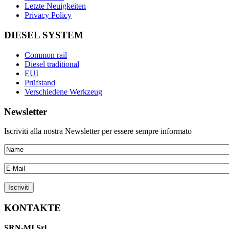
Letzte Neuigkeiten
Privacy Policy
DIESEL SYSTEM
Common rail
Diesel traditional
EUI
Prüfstand
Verschiedene Werkzeug
Newsletter
Iscriviti alla nostra Newsletter per essere sempre informato
KONTAKTE
SRN-MI Srl