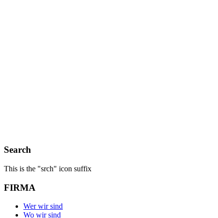
Search
This is the "srch" icon suffix
FIRMA
Wer wir sind
Wo wir sind