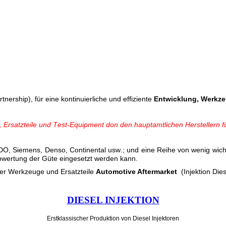
tnership), für eine kontinuierliche und effiziente
Entwicklung, Werkze
 Ersatzteile und Test-Equipment don den hauptamtlichen Herstellern fü
O, Siemens, Denso, Continental usw.; und eine Reihe von wenig wicht
Abwertung der Güte eingesetzt werden kann.
der Werkzeuge und Ersatzteile
Automotive Aftermarket
(Injektion Die
DIESEL INJEKTION
Erstklassischer Produktion
von Diesel Injektoren