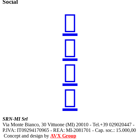
Social




SRN-MI Srl
Via Monte Bianco, 30 Vittuone (MI) 20010 - Tel.+39 029020447 -
P.IVA: IT09294170965 - REA: MI-2081701 - Cap. soc.: 15.000,00
Concept and design by
AVX Group