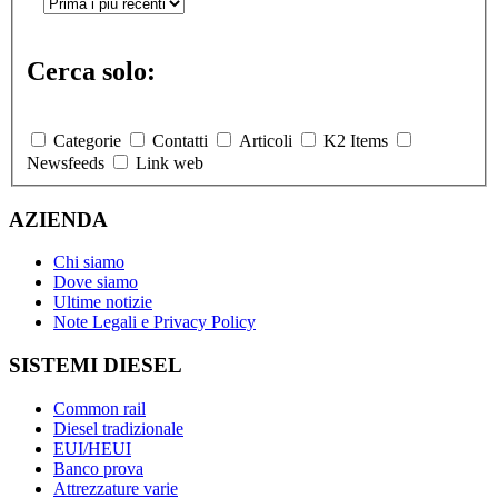
Cerca solo:
Categorie
Contatti
Articoli
K2 Items
Newsfeeds
Link web
AZIENDA
Chi siamo
Dove siamo
Ultime notizie
Note Legali e Privacy Policy
SISTEMI DIESEL
Common rail
Diesel tradizionale
EUI/HEUI
Banco prova
Attrezzature varie