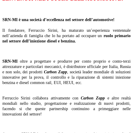
SRN-MI è una società d’eccellenza nel settore dell’automotive!
Il fondatore, Ferruccio Sirini, ha maturato un’esperienza ventennale
nell’azienda di famiglia che lo ha portato ad occupare un
ruolo primario
nel settore dell’iniezione diesel e benzina.
SRN-MI
oltre a progettare e produrre per conto proprio e conto-terzi
attrezzature e particolari meccanici, è distributore ufficiale per Italia, Russia
e non solo, dei prodotti
Carbon Zapp
, società leader mondiale di soluzioni
innovative per la prova, il controllo e la riparazione di sistemi iniezione
benzina e diesel common rail, EUI, HEUI, ecc.
Ferruccio Sirini collabora attivamente con
Carbon Zapp
e altre realtà
mondiali nello studio, progettazione e realizzazione di nuovi prodotti,
facendo si che queste partnership continuino a primeggiare nelle
innovazioni del settore!