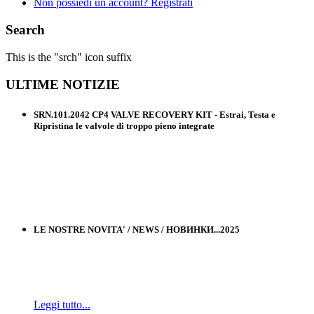
Non possiedi un account? Registrati
Search
This is the "srch" icon suffix
ULTIME
NOTIZIE
SRN.101.2042 CP4 VALVE RECOVERY KIT - Estrai, Testa e
Ripristina le valvole di troppo pieno integrate
LE NOSTRE NOVITA' / NEWS / НОВИНКИ...2025
Leggi tutto...