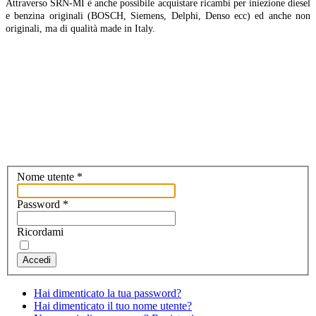
Attraverso SRN-MI è anche possibile acquistare ricambi per iniezione diesel
e benzina originali (BOSCH, Siemens, Delphi, Denso ecc) ed anche non
originali, ma di qualità made in Italy.
Nome utente
*
Password
*
Ricordami
Accedi
Hai dimenticato la tua password?
Hai dimenticato il tuo nome utente?