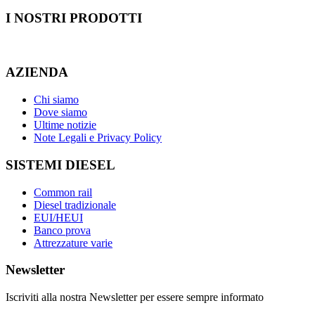
I NOSTRI
PRODOTTI
AZIENDA
Chi siamo
Dove siamo
Ultime notizie
Note Legali e Privacy Policy
SISTEMI DIESEL
Common rail
Diesel tradizionale
EUI/HEUI
Banco prova
Attrezzature varie
Newsletter
Iscriviti alla nostra Newsletter per essere sempre informato