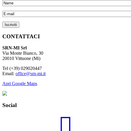
CONTATTACI
SRN-MI Srl
Via Monte Bianco, 30
20010 Vittuone (Mi)
Tel (+39) 029020447
Email:
office@srn-mi.it
Apri Google Maps
Social
