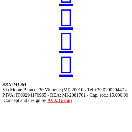



SRN-MI Srl
Via Monte Bianco, 30 Vittuone (MI) 20010 - Tel.+39 029020447 -
P.IVA: IT09294170965 - REA: MI-2081701 - Cap. soc.: 15.000,00
Concept and design by
AVX Group