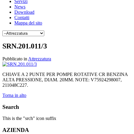
Servizi
News
Download
Contatti
Mappa del sito
SRN.201.011/3
Pubblicato in
Attrezzatura
CHIAVE A 2 PUNTE PER POMPE ROTATIVE CR BENZINA
ALTA PRESSIONE, DIAM. 20MM. NOTE: V75924298007,
211048C227.
Torna in alto
Search
This is the "srch" icon suffix
AZIENDA