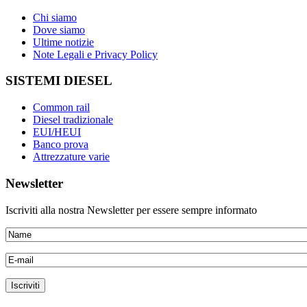
Chi siamo
Dove siamo
Ultime notizie
Note Legali e Privacy Policy
SISTEMI DIESEL
Common rail
Diesel tradizionale
EUI/HEUI
Banco prova
Attrezzature varie
Newsletter
Iscriviti alla nostra Newsletter per essere sempre informato