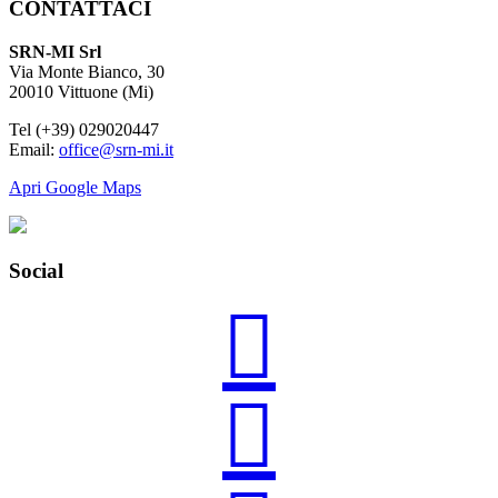
CONTATTACI
SRN-MI Srl
Via Monte Bianco, 30
20010 Vittuone (Mi)
Tel (+39) 029020447
Email:
office@srn-mi.it
Apri Google Maps
Social

