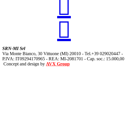


SRN-MI Srl
Via Monte Bianco, 30 Vittuone (MI) 20010 - Tel.+39 029020447 -
P.IVA: IT09294170965 - REA: MI-2081701 - Cap. soc.: 15.000,00
Concept and design by
AVX Group