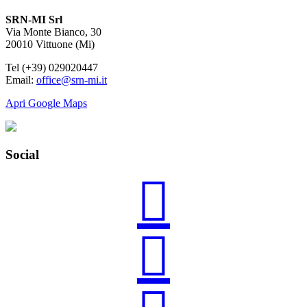
SRN-MI Srl
Via Monte Bianco, 30
20010 Vittuone (Mi)
Tel (+39) 029020447
Email:
office@srn-mi.it
Apri Google Maps
Social

