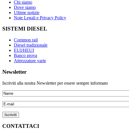
Chi siamo
Dove siamo
Ultime notizie
Note Legali e Privacy Policy
SISTEMI DIESEL
Common rail
Diesel tradizionale
EUI/HEUI
Banco prova
Attrezzature varie
Newsletter
Iscriviti alla nostra Newsletter per essere sempre informato
CONTATTACI