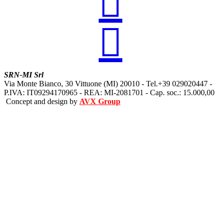


SRN-MI Srl
Via Monte Bianco, 30 Vittuone (MI) 20010 - Tel.+39 029020447 -
P.IVA: IT09294170965 - REA: MI-2081701 - Cap. soc.: 15.000,00
Concept and design by
AVX Group