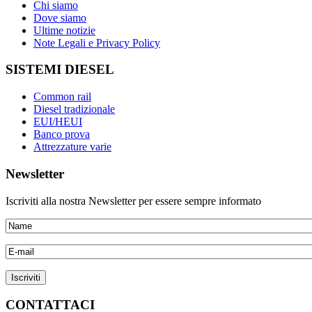
Chi siamo
Dove siamo
Ultime notizie
Note Legali e Privacy Policy
SISTEMI DIESEL
Common rail
Diesel tradizionale
EUI/HEUI
Banco prova
Attrezzature varie
Newsletter
Iscriviti alla nostra Newsletter per essere sempre informato
CONTATTACI