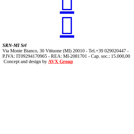


SRN-MI Srl
Via Monte Bianco, 30 Vittuone (MI) 20010 - Tel.+39 029020447 -
P.IVA: IT09294170965 - REA: MI-2081701 - Cap. soc.: 15.000,00
Concept and design by
AVX Group