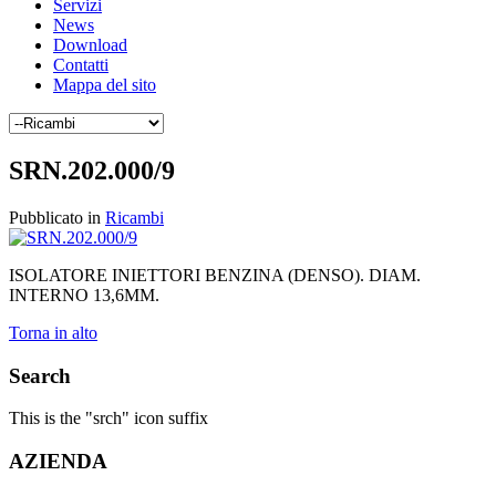
Servizi
News
Download
Contatti
Mappa del sito
SRN.202.000/9
Pubblicato in
Ricambi
ISOLATORE INIETTORI BENZINA (DENSO). DIAM.
INTERNO 13,6MM.
Torna in alto
Search
This is the "srch" icon suffix
AZIENDA