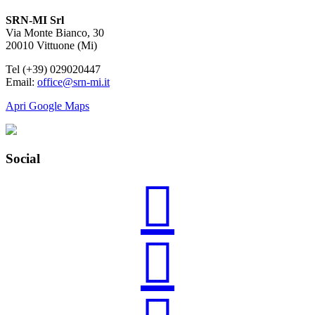
SRN-MI Srl
Via Monte Bianco, 30
20010 Vittuone (Mi)
Tel (+39) 029020447
Email:
office@srn-mi.it
Apri Google Maps
Social

