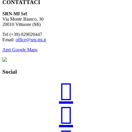
CONTATTACI
SRN-MI Srl
Via Monte Bianco, 30
20010 Vittuone (Mi)
Tel (+39) 029020447
Email:
office@srn-mi.it
Apri Google Maps
Social

