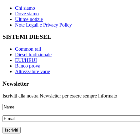
Chi siamo
Dove siamo
Ultime notizie
Note Legali e Privacy Policy
SISTEMI DIESEL
Common rail
Diesel tradizionale
EUI/HEUI
Banco prova
Attrezzature varie
Newsletter
Iscriviti alla nostra Newsletter per essere sempre informato