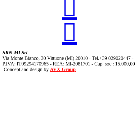


SRN-MI Srl
Via Monte Bianco, 30 Vittuone (MI) 20010 - Tel.+39 029020447 -
P.IVA: IT09294170965 - REA: MI-2081701 - Cap. soc.: 15.000,00
Concept and design by
AVX Group