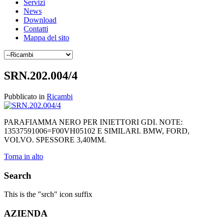
Servizi
News
Download
Contatti
Mappa del sito
SRN.202.004/4
Pubblicato in
Ricambi
PARAFIAMMA NERO PER INIETTORI GDI. NOTE:
13537591006=F00VH05102 E SIMILARI. BMW, FORD,
VOLVO. SPESSORE 3,40MM.
Torna in alto
Search
This is the "srch" icon suffix
AZIENDA