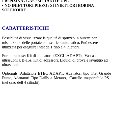
• BENZINA / GAS / METANO E GPL
• NO INIETTORI PIEZO / SI INIETTORI BOBINA -
SOLENOIDE
CARATTERISTICHE
Possibilità di visualizzare la qualità di spruzzo. 4 burette per
misurazione delle portate con scarico automatico.
Può essere
utilizzata per eseguire i test da 1 fino a 4 iniettori.
Fornitura base: Kit di adattatori «EXCL-ADAPT», Vasca ad
ultrasuoni UB-15s, Kit di accessori, Liquidi di prova e lavaggio ad
ultrasuoni.
Optionals: Adattatori ETEC-ADAPT, Adattatori tipo Fiat Grande
Punto, Adattatori Tipo Dailly a Metano, Carrello trasportabile PS1
(nel caso dell 4 cilindri).