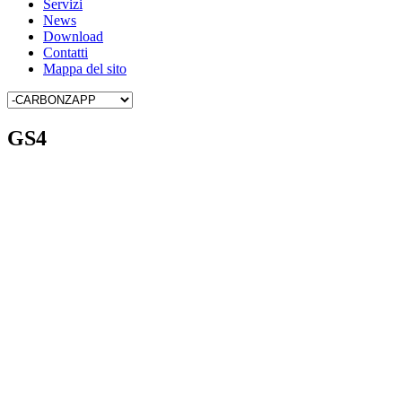
Servizi
News
Download
Contatti
Mappa del sito
GS4