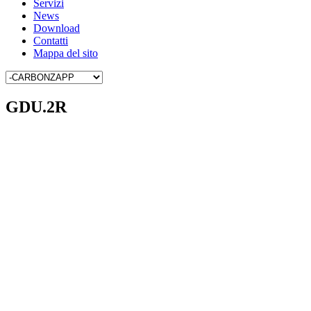
Servizi
News
Download
Contatti
Mappa del sito
GDU.2R