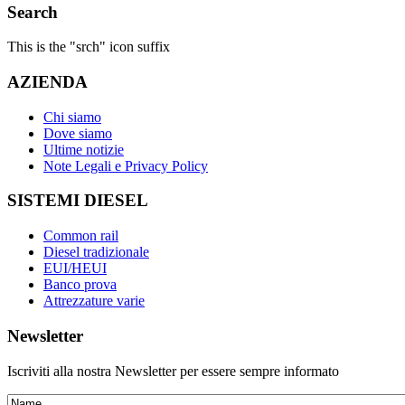
Search
This is the "srch" icon suffix
AZIENDA
Chi siamo
Dove siamo
Ultime notizie
Note Legali e Privacy Policy
SISTEMI DIESEL
Common rail
Diesel tradizionale
EUI/HEUI
Banco prova
Attrezzature varie
Newsletter
Iscriviti alla nostra Newsletter per essere sempre informato