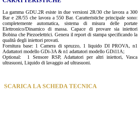
CARATTERISTICHE
La gamma GDU.2R esiste in due versioni 2R/30 che lavora a 300
Bar e 2R/55 che lavora a 550 Bar. Caratteristiche principale sono:
completemente automatica, sistema di misura delle portate
Elettronico/Dinamico di massa. Capace di provare sia iniettori
Bobina che Piezoelettrici. Genera il report di stampa specificando la
qualità degli iniettori provati.
Fornitura base: 1 Camera di spruzzo, 1 liquido DI PROVA, n1
Adattatori modello GDi-3A & n1 adattatori modello GDi11A;
Optional: 1 Sensore RSP, Adattatori per altri iniettori, Vasca
ultrasuoni, Liquido di lavaggio ad ultrasuoni.
SCARICA LA SCHEDA TECNICA