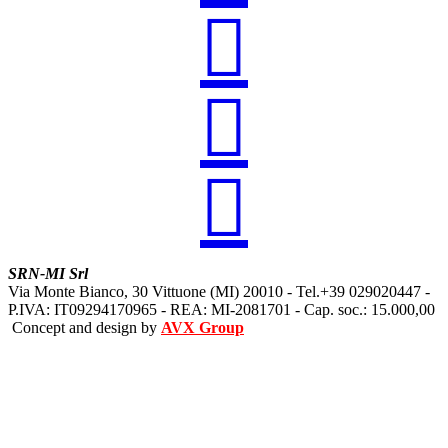



SRN-MI Srl
Via Monte Bianco, 30 Vittuone (MI) 20010 - Tel.+39 029020447 -
P.IVA: IT09294170965 - REA: MI-2081701 - Cap. soc.: 15.000,00
Concept and design by
AVX Group