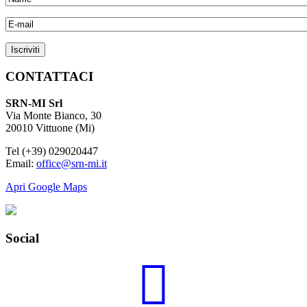
CONTATTACI
SRN-MI Srl
Via Monte Bianco, 30
20010 Vittuone (Mi)
Tel (+39) 029020447
Email:
office@srn-mi.it
Apri Google Maps
Social
