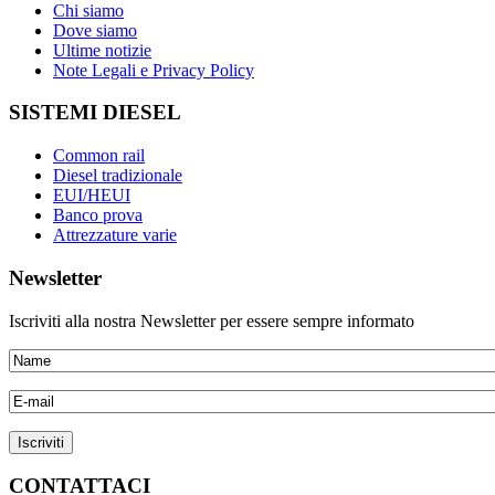
Chi siamo
Dove siamo
Ultime notizie
Note Legali e Privacy Policy
SISTEMI DIESEL
Common rail
Diesel tradizionale
EUI/HEUI
Banco prova
Attrezzature varie
Newsletter
Iscriviti alla nostra Newsletter per essere sempre informato
CONTATTACI