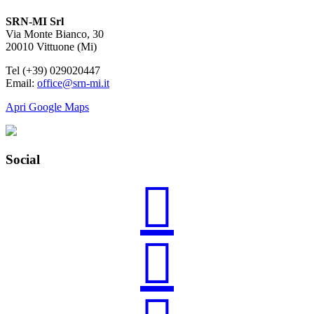
SRN-MI Srl
Via Monte Bianco, 30
20010 Vittuone (Mi)
Tel (+39) 029020447
Email:
office@srn-mi.it
Apri Google Maps
Social

