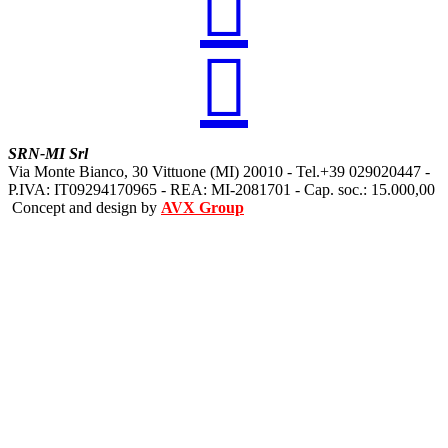


SRN-MI Srl
Via Monte Bianco, 30 Vittuone (MI) 20010 - Tel.+39 029020447 -
P.IVA: IT09294170965 - REA: MI-2081701 - Cap. soc.: 15.000,00
Concept and design by
AVX Group