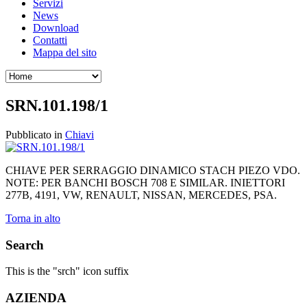
Servizi
News
Download
Contatti
Mappa del sito
SRN.101.198/1
Pubblicato in
Chiavi
CHIAVE PER SERRAGGIO DINAMICO STACH PIEZO VDO.
NOTE: PER BANCHI BOSCH 708 E SIMILAR. INIETTORI
277B, 4191, VW, RENAULT, NISSAN, MERCEDES, PSA.
Torna in alto
Search
This is the "srch" icon suffix
AZIENDA