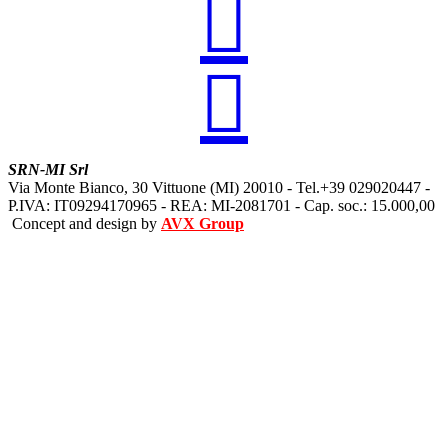


SRN-MI Srl
Via Monte Bianco, 30 Vittuone (MI) 20010 - Tel.+39 029020447 -
P.IVA: IT09294170965 - REA: MI-2081701 - Cap. soc.: 15.000,00
Concept and design by
AVX Group