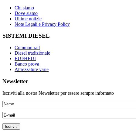
Chi siamo
Dove siamo
Ultime notizie
Note Legali e Privacy Policy
SISTEMI DIESEL
Common rail
Diesel tradizionale
EUI/HEUI
Banco prova
Attrezzature varie
Newsletter
Iscriviti alla nostra Newsletter per essere sempre informato