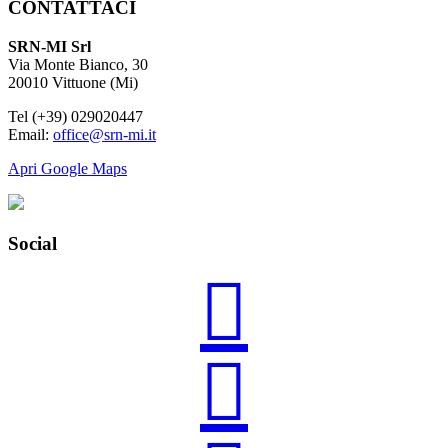
CONTATTACI
SRN-MI Srl
Via Monte Bianco, 30
20010 Vittuone (Mi)
Tel (+39) 029020447
Email:
office@srn-mi.it
Apri Google Maps
Social

