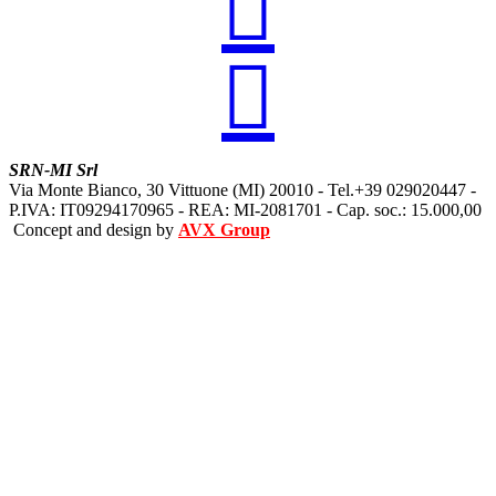


SRN-MI Srl
Via Monte Bianco, 30 Vittuone (MI) 20010 - Tel.+39 029020447 -
P.IVA: IT09294170965 - REA: MI-2081701 - Cap. soc.: 15.000,00
Concept and design by
AVX Group