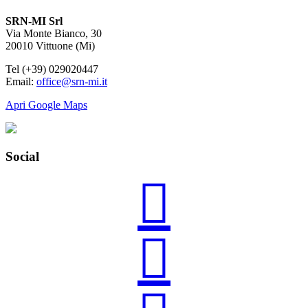
SRN-MI Srl
Via Monte Bianco, 30
20010 Vittuone (Mi)
Tel (+39) 029020447
Email:
office@srn-mi.it
Apri Google Maps
Social

