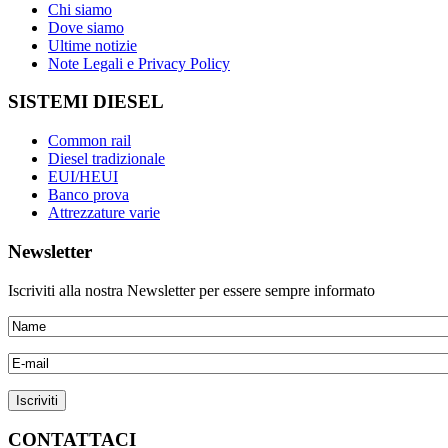
Chi siamo
Dove siamo
Ultime notizie
Note Legali e Privacy Policy
SISTEMI DIESEL
Common rail
Diesel tradizionale
EUI/HEUI
Banco prova
Attrezzature varie
Newsletter
Iscriviti alla nostra Newsletter per essere sempre informato
CONTATTACI