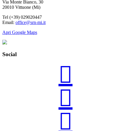
Via Monte Bianco, 30
20010 Vittuone (Mi)
Tel (+39) 029020447
Email:
office@srn-mi.it
Apri Google Maps
Social


