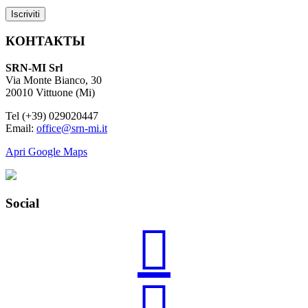
КОНТАКТЫ
SRN-MI Srl
Via Monte Bianco, 30
20010 Vittuone (Mi)
Tel (+39) 029020447
Email:
office@srn-mi.it
Apri Google Maps
Social

