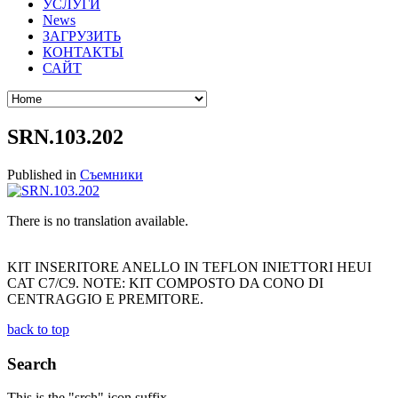
УСЛУГИ
News
ЗАГРУЗИТЬ
КОНТАКТЫ
САЙТ
SRN.103.202
Published in
Съемники
There is no translation available.
KIT INSERITORE ANELLO IN TEFLON INIETTORI HEUI
CAT C7/C9. NOTE: KIT COMPOSTO DA CONO DI
CENTRAGGIO E PREMITORE.
back to top
Search
This is the "srch" icon suffix