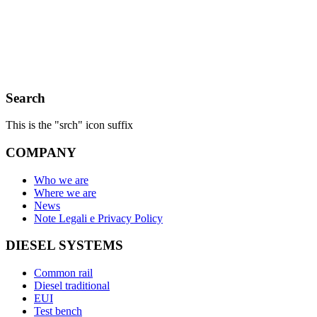
Search
This is the "srch" icon suffix
COMPANY
Who we are
Where we are
News
Note Legali e Privacy Policy
DIESEL SYSTEMS
Common rail
Diesel traditional
EUI
Test bench