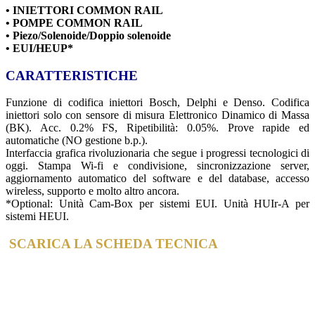
• INIETTORI COMMON RAIL
•
POMPE COMMON RAIL
•
Piezo/Solenoide/Doppio solenoide
•
EUI/HEUP*
CARATTERISTICHE
Funzione di codifica iniettori Bosch, Delphi e Denso. Codifica
iniettori solo con sensore di misura Elettronico Dinamico di Massa
(BK). Acc. 0.2% FS, Ripetibilità: 0.05%. Prove rapide ed
automatiche (NO gestione b.p.).
Interfaccia grafica rivoluzionaria che segue i progressi tecnologici di
oggi. Stampa Wi-fi e condivisione, sincronizzazione server,
aggiornamento automatico del software e del database, accesso
wireless, supporto e molto altro ancora.
*Optional: Unità Cam-Box per sistemi EUI. Unità HUIr-A per
sistemi HEUI.
SCARICA LA SCHEDA TECNICA