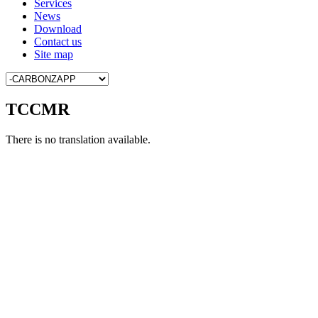
Services
News
Download
Contact us
Site map
TCCMR
There is no translation available.