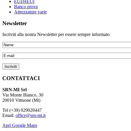
EUI/HEUI
Banco prova
Attrezzature varie
Newsletter
Iscriviti alla nostra Newsletter per essere sempre informato
CONTATTACI
SRN-MI Srl
Via Monte Bianco, 30
20010 Vittuone (Mi)
Tel (+39) 029020447
Email:
office@srn-mi.it
Apri Google Maps