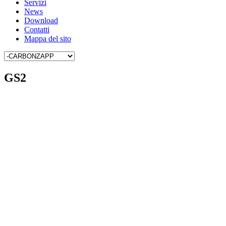
Servizi
News
Download
Contatti
Mappa del sito
GS2