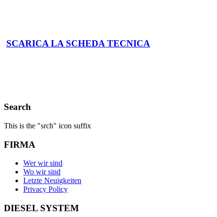
SCARICA LA SCHEDA TECNICA
Search
This is the "srch" icon suffix
FIRMA
Wer wir sind
Wo wir sind
Letzte Neuigkeiten
Privacy Policy
DIESEL SYSTEM