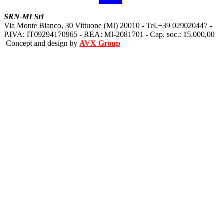
SRN-MI Srl
Via Monte Bianco, 30 Vittuone (MI) 20010 - Tel.+39 029020447 -
P.IVA: IT09294170965 - REA: MI-2081701 - Cap. soc.: 15.000,00
Concept and design by
AVX Group