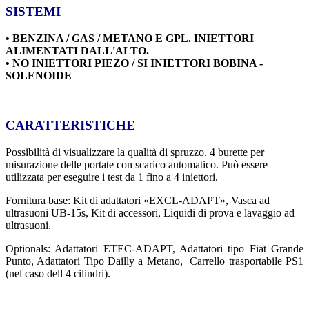
SISTEMI
• BENZINA / GAS / METANO E GPL. INIETTORI
ALIMENTATI DALL'ALTO.
• NO INIETTORI PIEZO / SI INIETTORI BOBINA -
SOLENOIDE
CARATTERISTICHE
Possibilità di visualizzare la qualità di spruzzo. 4 burette per
misurazione delle portate con scarico automatico.
Può essere
utilizzata per eseguire i test da 1 fino a 4 iniettori.
Fornitura base: Kit di adattatori «EXCL-ADAPT», Vasca ad
ultrasuoni UB-15s, Kit di accessori, Liquidi di prova e lavaggio ad
ultrasuoni.
Optionals: Adattatori ETEC-ADAPT, Adattatori tipo Fiat Grande
Punto, Adattatori Tipo Dailly a Metano, Carrello trasportabile PS1
(nel caso dell 4 cilindri).