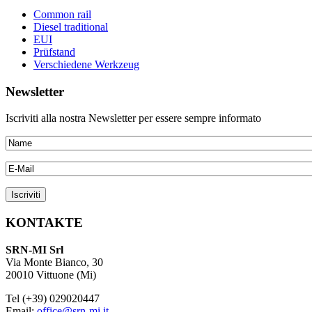
Common rail
Diesel traditional
EUI
Prüfstand
Verschiedene Werkzeug
Newsletter
Iscriviti alla nostra Newsletter per essere sempre informato
KONTAKTE
SRN-MI Srl
Via Monte Bianco, 30
20010 Vittuone (Mi)
Tel (+39) 029020447
Email:
office@srn-mi.it