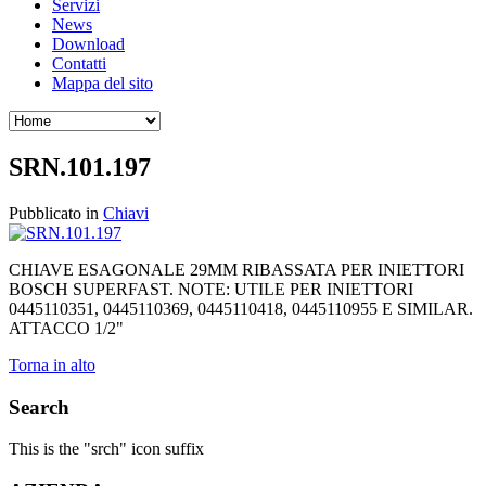
Servizi
News
Download
Contatti
Mappa del sito
SRN.101.197
Pubblicato in
Chiavi
CHIAVE ESAGONALE 29MM RIBASSATA PER INIETTORI
BOSCH SUPERFAST. NOTE: UTILE PER INIETTORI
0445110351, 0445110369, 0445110418, 0445110955 E SIMILAR.
ATTACCO 1/2"
Torna in alto
Search
This is the "srch" icon suffix