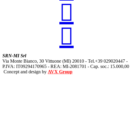


SRN-MI Srl
Via Monte Bianco, 30 Vittuone (MI) 20010 - Tel.+39 029020447 -
P.IVA: IT09294170965 - REA: MI-2081701 - Cap. soc.: 15.000,00
Concept and design by
AVX Group