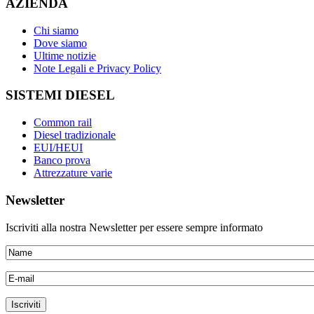
AZIENDA
Chi siamo
Dove siamo
Ultime notizie
Note Legali e Privacy Policy
SISTEMI DIESEL
Common rail
Diesel tradizionale
EUI/HEUI
Banco prova
Attrezzature varie
Newsletter
Iscriviti alla nostra Newsletter per essere sempre informato