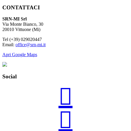
CONTATTACI
SRN-MI Srl
Via Monte Bianco, 30
20010 Vittuone (Mi)
Tel (+39) 029020447
Email:
office@srn-mi.it
Apri Google Maps
Social

