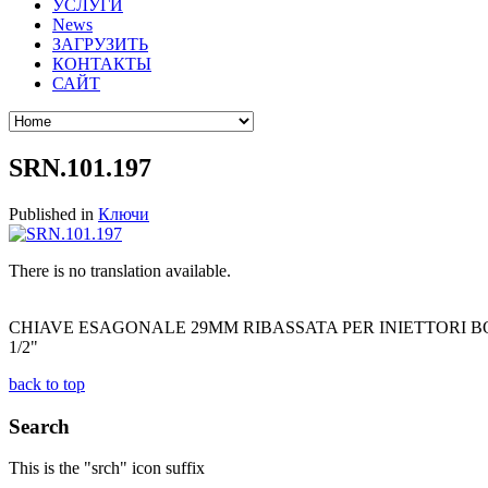
УСЛУГИ
News
ЗАГРУЗИТЬ
КОНТАКТЫ
САЙТ
SRN.101.197
Published in
Ключи
There is no translation available.
CHIAVE ESAGONALE 29MM RIBASSATA PER INIETTORI BOSCH
1/2"
back to top
Search
This is the "srch" icon suffix