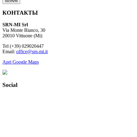
КОНТАКТЫ
SRN-MI Srl
Via Monte Bianco, 30
20010 Vittuone (Mi)
Tel (+39) 029020447
Email:
office@srn-mi.it
Apri Google Maps
Social