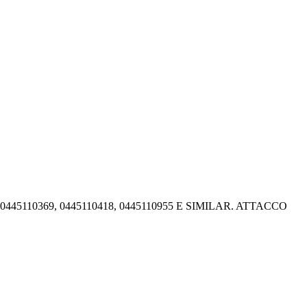
5110369, 0445110418, 0445110955 E SIMILAR. ATTACCO