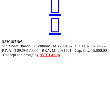


SRN-MI Srl
Via Monte Bianco, 30 Vittuone (MI) 20010 - Tel.+39 029020447 -
P.IVA: IT09294170965 - REA: MI-2081701 - Cap. soc.: 15.000,00
Concept and design by
AVX Group