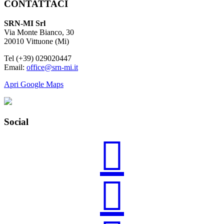
CONTATTACI
SRN-MI Srl
Via Monte Bianco, 30
20010 Vittuone (Mi)
Tel (+39) 029020447
Email:
office@srn-mi.it
Apri Google Maps
Social

