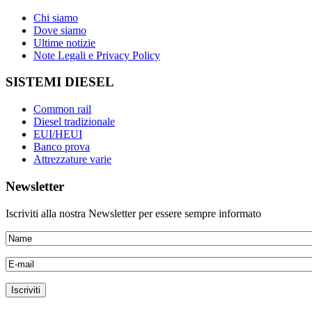
Chi siamo
Dove siamo
Ultime notizie
Note Legali e Privacy Policy
SISTEMI DIESEL
Common rail
Diesel tradizionale
EUI/HEUI
Banco prova
Attrezzature varie
Newsletter
Iscriviti alla nostra Newsletter per essere sempre informato