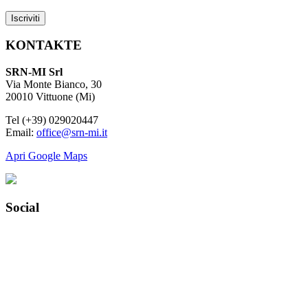
KONTAKTE
SRN-MI Srl
Via Monte Bianco, 30
20010 Vittuone (Mi)
Tel (+39) 029020447
Email:
office@srn-mi.it
Apri Google Maps
Social