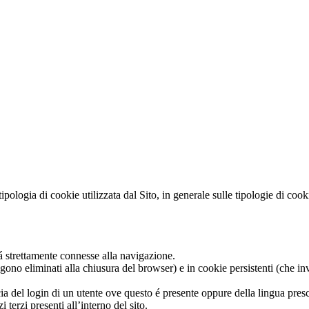
pologia di cookie utilizzata dal Sito, in generale sulle tipologie di cooki
itá strettamente connesse alla navigazione.
gono eliminati alla chiusura del browser) e in cookie persistenti (che in
ia del login di un utente ove questo é presente oppure della lingua presc
terzi presenti all’interno del sito.