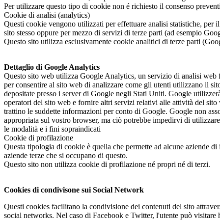
Per utilizzare questo tipo di cookie non é richiesto il consenso preven
Cookie di analisi (analytics)
Questi cookie vengono utilizzati per effettuare analisi statistiche, per
sito stesso oppure per mezzo di servizi di terze parti (ad esempio Goog
Questo sito utilizza esclusivamente cookie analitici di terze parti (Goo
Dettaglio di Google Analytics
Questo sito web utilizza Google Analytics, un servizio di analisi web 
per consentire al sito web di analizzare come gli utenti utilizzano il s
depositate presso i server di Google negli Stati Uniti. Google utilizzerà
operatori del sito web e fornire altri servizi relativi alle attività del s
trattino le suddette informazioni per conto di Google. Google non assoc
appropriata sul vostro browser, ma ciò potrebbe impedirvi di utilizzare 
le modalità e i fini sopraindicati
Cookie di profilazione
Questa tipologia di cookie è quella che permette ad alcune aziende di in
aziende terze che si occupano di questo.
Questo sito non utilizza cookie di profilazione né propri né di terzi.
Cookies di condivisone sui Social Network
Questi cookies facilitano la condivisione dei contenuti del sito attrave
social networks. Nel caso di Facebook e Twitter, l'utente può visitare