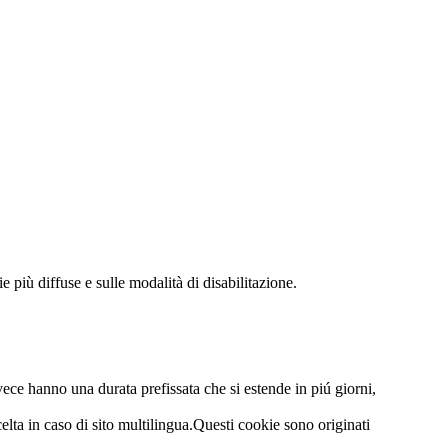
e più diffuse e sulle modalità di disabilitazione.
vece hanno una durata prefissata che si estende in piú giorni,
elta in caso di sito multilingua.Questi cookie sono originati