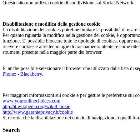
Questo sito non utilizza cookie di condivisione sui Social Network.
Disabilitazione e modifica della gestione cookie
La disabilitazione dei cookies potrebbe limitare la possibilità di usare i
Per quanto riguarda la modifica nella gestione dei cookie, è opportuno
funzione. E' possibile bloccare tutte le tipologie di cookies, oppure a
ricevere cookies e altre tecnologie di tracciamento utente, e come otten
strumenti presente nella maggior parte dei browser.
E' anche possibile selezionare il browser che utilizzato dalla lista di se
Phone
; -
Blackberry
.
Per maggiori informazioni sui cookie e per gestire le preferenze sui cooki
www.youronlinechoices.com.
http://it.wikipedia.org/wiki/Cookie
http://www.garanteprivacy.it/cookie
Si ricorda che la disabilitazione dei cookie di navigazione o quelli funz
Search