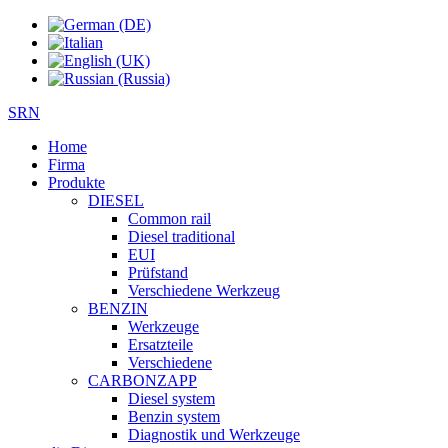
SRN
Home
Firma
Produkte
DIESEL
Common rail
Diesel traditional
EUI
Prüfstand
Verschiedene Werkzeug
BENZIN
Werkzeuge
Ersatzteile
Verschiedene
CARBONZAPP
Diesel system
Benzin system
Diagnostik und Werkzeuge