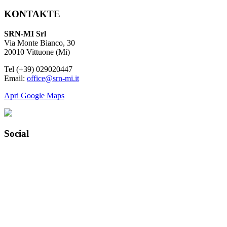
KONTAKTE
SRN-MI Srl
Via Monte Bianco, 30
20010 Vittuone (Mi)
Tel (+39) 029020447
Email:
office@srn-mi.it
Apri Google Maps
Social