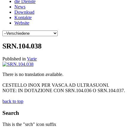
die Dienste
News
Download
Kontakte
Website
SRN.104.038
Published in
Varie
There is no translation available.
CESTELLO INOX PER VASCA AD ULTRASUONI.
NOTE: IN DOTAZIONE CON SRN.104.036 O SRN.104.037.
back to top
Search
This is the "srch" icon suffix