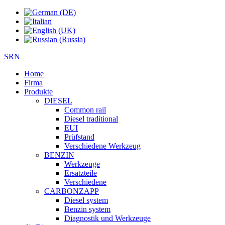
SRN
Home
Firma
Produkte
DIESEL
Common rail
Diesel traditional
EUI
Prüfstand
Verschiedene Werkzeug
BENZIN
Werkzeuge
Ersatzteile
Verschiedene
CARBONZAPP
Diesel system
Benzin system
Diagnostik und Werkzeuge