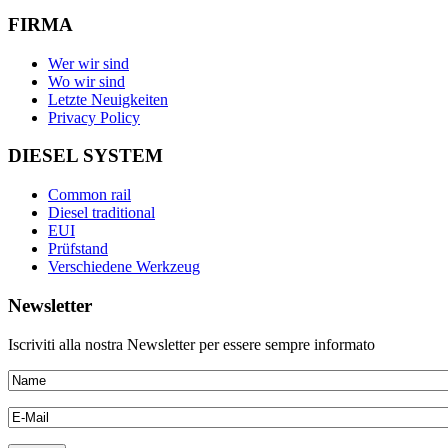
FIRMA
Wer wir sind
Wo wir sind
Letzte Neuigkeiten
Privacy Policy
DIESEL SYSTEM
Common rail
Diesel traditional
EUI
Prüfstand
Verschiedene Werkzeug
Newsletter
Iscriviti alla nostra Newsletter per essere sempre informato