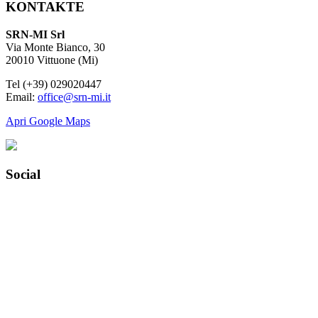
KONTAKTE
SRN-MI Srl
Via Monte Bianco, 30
20010 Vittuone (Mi)
Tel (+39) 029020447
Email:
office@srn-mi.it
Apri Google Maps
Social