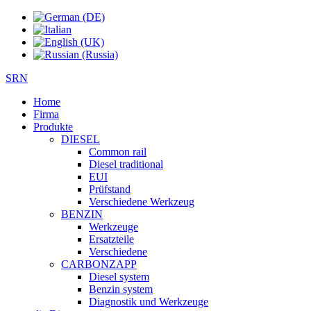
SRN
Home
Firma
Produkte
DIESEL
Common rail
Diesel traditional
EUI
Prüfstand
Verschiedene Werkzeug
BENZIN
Werkzeuge
Ersatzteile
Verschiedene
CARBONZAPP
Diesel system
Benzin system
Diagnostik und Werkzeuge