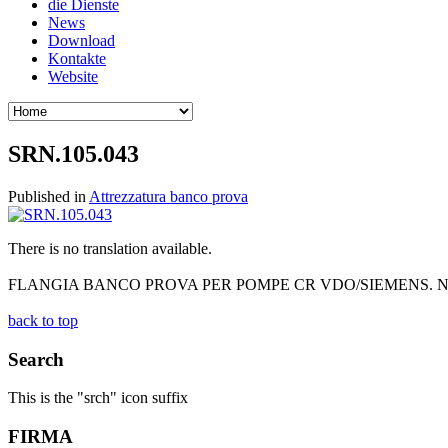
die Dienste
News
Download
Kontakte
Website
SRN.105.043
Published in
Attrezzatura banco prova
There is no translation available.
FLANGIA BANCO PROVA PER POMPE CR VDO/SIEMENS. N
back to top
Search
This is the "srch" icon suffix
FIRMA