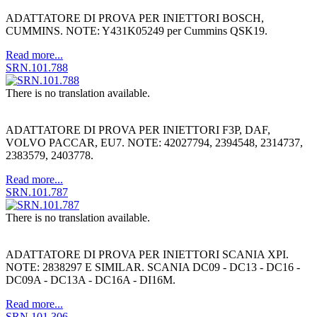
ADATTATORE DI PROVA PER INIETTORI BOSCH,
CUMMINS. NOTE: Y431K05249 per Cummins QSK19.
Read more...
SRN.101.788
There is no translation available.
ADATTATORE DI PROVA PER INIETTORI F3P, DAF,
VOLVO PACCAR, EU7. NOTE: 42027794, 2394548, 2314737,
2383579, 2403778.
Read more...
SRN.101.787
There is no translation available.
ADATTATORE DI PROVA PER INIETTORI SCANIA XPI.
NOTE: 2838297 E SIMILAR. SCANIA DC09 - DC13 - DC16 -
DC09A - DC13A - DC16A - DI16M.
Read more...
SRN.101.306