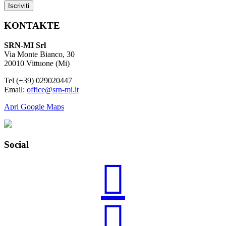
KONTAKTE
SRN-MI Srl
Via Monte Bianco, 30
20010 Vittuone (Mi)
Tel (+39) 029020447
Email:
office@srn-mi.it
Apri Google Maps
Social

