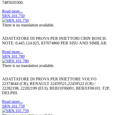
7485020300.
Read more...
SRN.101.750
There is no translation available.
ADATTATORE DI PROVA PER INIETTORI CRIN BOSCH.
NOTE: 0.445.124.025, 837074860 PER SISU AND SIMILAR.
Read more...
SRN.101.780
There is no translation available.
ADATTATORE DI PROVA PER INIETTORE VOLVO
22374644 (CR), RENAULT 22459521,22459522 (CR) /
22282198, 22282199 (EUI), BEBJ1F06001, BEBJ1F06101. F2P,
DELPHI.
Read more...
SRN.101.759