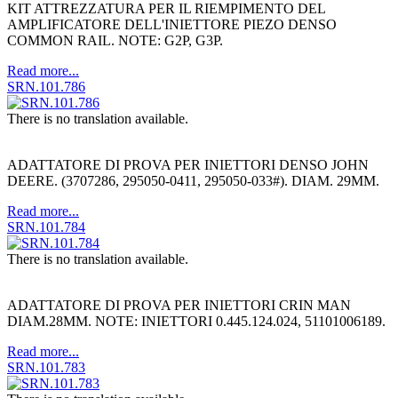
KIT ATTREZZATURA PER IL RIEMPIMENTO DEL
AMPLIFICATORE DELL'INIETTORE PIEZO DENSO
COMMON RAIL. NOTE: G2P, G3P.
Read more...
SRN.101.786
There is no translation available.
ADATTATORE DI PROVA PER INIETTORI DENSO JOHN
DEERE. (3707286, 295050-0411, 295050-033#). DIAM. 29MM.
Read more...
SRN.101.784
There is no translation available.
ADATTATORE DI PROVA PER INIETTORI CRIN MAN
DIAM.28MM. NOTE: INIETTORI 0.445.124.024, 51101006189.
Read more...
SRN.101.783