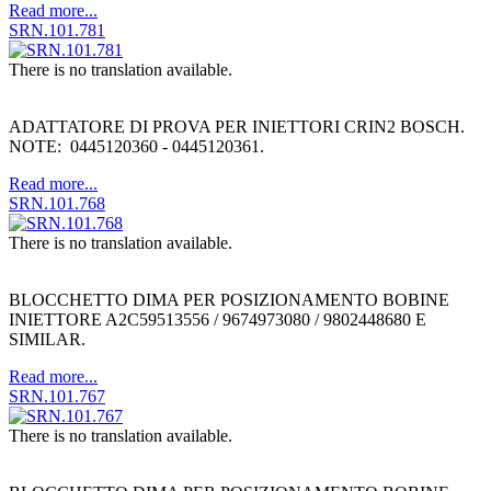
Read more...
SRN.101.781
There is no translation available.
ADATTATORE DI PROVA PER INIETTORI CRIN2 BOSCH.
NOTE: 0445120360 - 0445120361.
Read more...
SRN.101.768
There is no translation available.
BLOCCHETTO DIMA PER POSIZIONAMENTO BOBINE
INIETTORE A2C59513556 / 9674973080 / 9802448680 E
SIMILAR.
Read more...
SRN.101.767
There is no translation available.