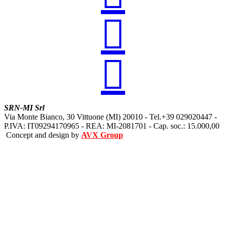


SRN-MI Srl
Via Monte Bianco, 30 Vittuone (MI) 20010 - Tel.+39 029020447 -
P.IVA: IT09294170965 - REA: MI-2081701 - Cap. soc.: 15.000,00
Concept and design by
AVX Group