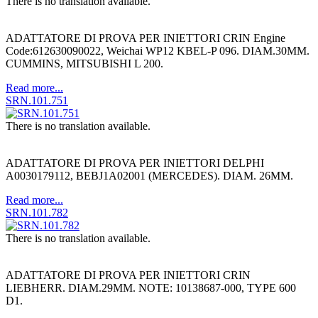
There is no translation available.
ADATTATORE DI PROVA PER INIETTORI CRIN Engine
Code:612630090022, Weichai WP12 KBEL-P 096. DIAM.30MM.
CUMMINS, MITSUBISHI L 200.
Read more...
SRN.101.751
There is no translation available.
ADATTATORE DI PROVA PER INIETTORI DELPHI
A0030179112, BEBJ1A02001 (MERCEDES). DIAM. 26MM.
Read more...
SRN.101.782
There is no translation available.
ADATTATORE DI PROVA PER INIETTORI CRIN
LIEBHERR. DIAM.29MM. NOTE: 10138687-000, TYPE 600
D1.