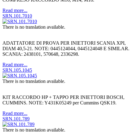
Read more...
SRN.101.7010
There is no translation available.
ADATTATORE DI PROVA PER INIETTORI SCANIA XPI,
DIAM 40,5-21. NOTE: 0445124044, 0445124048 E SIMILAR.
SCANIA: 2438101, 570648, 2336298.
Read more...
SRN.105.1045
There is no translation available.
KIT RACCORDO HP + TAPPO PER INIETTORI BOSCH,
CUMMINS. NOTE: Y431K05249 per Cummins QSK19.
Read more...
SRN.101.789
There is no translation available.