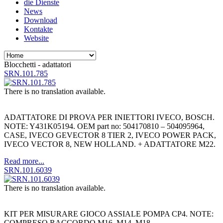
die Dienste
News
Download
Kontakte
Website
Blocchetti - adattatori
SRN.101.785
There is no translation available.
ADATTATORE DI PROVA PER INIETTORI IVECO, BOSCH.
NOTE: Y431K05194. OEM part no: 504170810 – 504095964,
CASE, IVECO GEVECTOR 8 TIER 2, IVECO POWER PACK,
IVECO VECTOR 8, NEW HOLLAND. + ADATTATORE M22.
Read more...
SRN.101.6039
There is no translation available.
KIT PER MISURARE GIOCO ASSIALE POMPA CP4. NOTE:
COMPRESO RACCORDO M16, M14, M18.