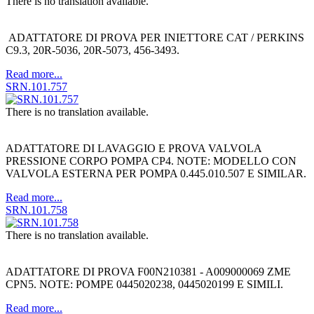
There is no translation available.
ADATTATORE DI PROVA PER INIETTORE CAT / PERKINS
C9.3, 20R-5036, 20R-5073, 456-3493.
Read more...
SRN.101.757
There is no translation available.
ADATTATORE DI LAVAGGIO E PROVA VALVOLA
PRESSIONE CORPO POMPA CP4. NOTE: MODELLO CON
VALVOLA ESTERNA PER POMPA 0.445.010.507 E SIMILAR.
Read more...
SRN.101.758
There is no translation available.
ADATTATORE DI PROVA F00N210381 - A009000069 ZME
CPN5. NOTE: POMPE 0445020238, 0445020199 E SIMILI.
Read more...