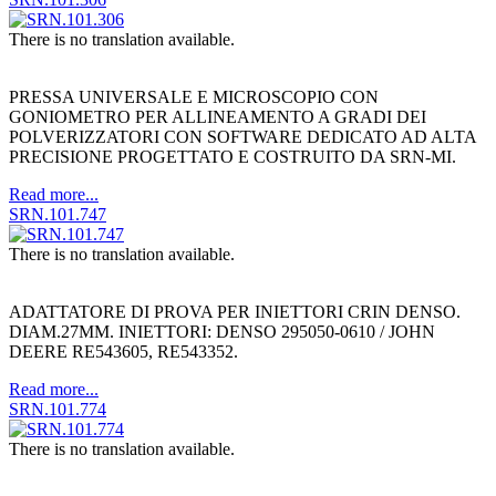
There is no translation available.
PRESSA UNIVERSALE E MICROSCOPIO CON
GONIOMETRO PER ALLINEAMENTO A GRADI DEI
POLVERIZZATORI CON SOFTWARE DEDICATO AD ALTA
PRECISIONE PROGETTATO E COSTRUITO DA SRN-MI.
Read more...
SRN.101.747
There is no translation available.
ADATTATORE DI PROVA PER INIETTORI CRIN DENSO.
DIAM.27MM. INIETTORI: DENSO 295050-0610 / JOHN
DEERE RE543605, RE543352.
Read more...
SRN.101.774
There is no translation available.