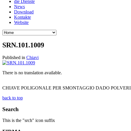
die Dienste
News
Download
Kontakte
Website
SRN.101.1009
Published in
Chiavi
There is no translation available.
CHIAVE POLIGONALE PER SMONTAGGIO DADO POLVERIZ
back to top
Search
This is the "srch" icon suffix