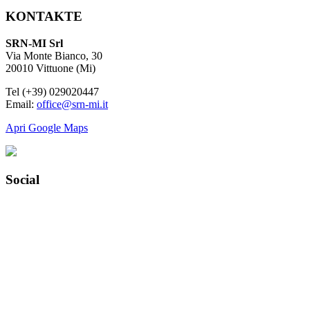
KONTAKTE
SRN-MI Srl
Via Monte Bianco, 30
20010 Vittuone (Mi)
Tel (+39) 029020447
Email:
office@srn-mi.it
Apri Google Maps
Social