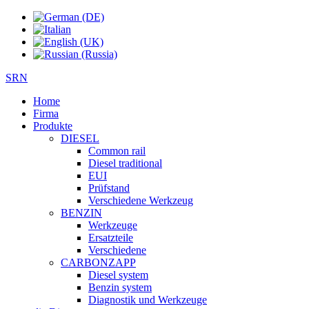
SRN
Home
Firma
Produkte
DIESEL
Common rail
Diesel traditional
EUI
Prüfstand
Verschiedene Werkzeug
BENZIN
Werkzeuge
Ersatzteile
Verschiedene
CARBONZAPP
Diesel system
Benzin system
Diagnostik und Werkzeuge