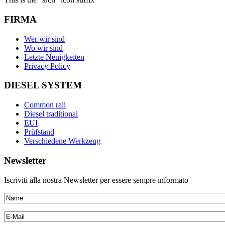
FIRMA
Wer wir sind
Wo wir sind
Letzte Neuigkeiten
Privacy Policy
DIESEL SYSTEM
Common rail
Diesel traditional
EUI
Prüfstand
Verschiedene Werkzeug
Newsletter
Iscriviti alla nostra Newsletter per essere sempre informato