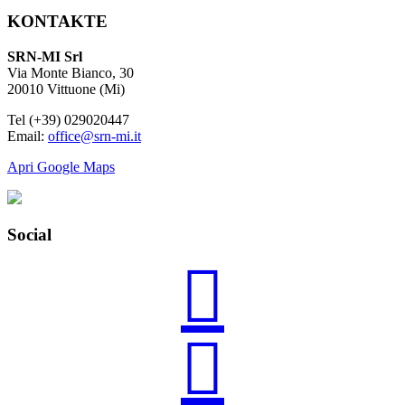
KONTAKTE
SRN-MI Srl
Via Monte Bianco, 30
20010 Vittuone (Mi)
Tel (+39) 029020447
Email:
office@srn-mi.it
Apri Google Maps
Social

