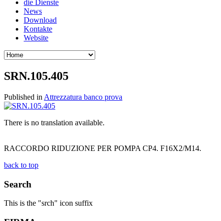
die Dienste
News
Download
Kontakte
Website
SRN.105.405
Published in
Attrezzatura banco prova
There is no translation available.
RACCORDO RIDUZIONE PER POMPA CP4. F16X2/M14.
back to top
Search
This is the "srch" icon suffix